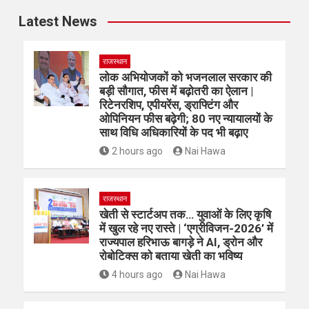
Latest News
राजस्थान
लोक अभियोजकों को भजनलाल सरकार की
बड़ी सौगात, फीस में बढ़ोतरी का ऐलान |
रिटेनरशिप, एपीयरेंस, ड्राफ्टिंग और
ओपिनियन फीस बढ़ेगी; 80 नए न्यायालयों के
साथ विधि अधिकारियों के पद भी बढ़ाए
2 hours ago
Nai Hawa
राजस्थान
खेती से स्टार्टअप तक… युवाओं के लिए कृषि
में खुल रहे नए रास्ते | ‘एग्रीविजन-2026’ में
राज्यपाल हरिभाऊ बागड़े ने AI, ड्रोन और
रोबोटिक्स को बताया खेती का भविष्य
4 hours ago
Nai Hawa