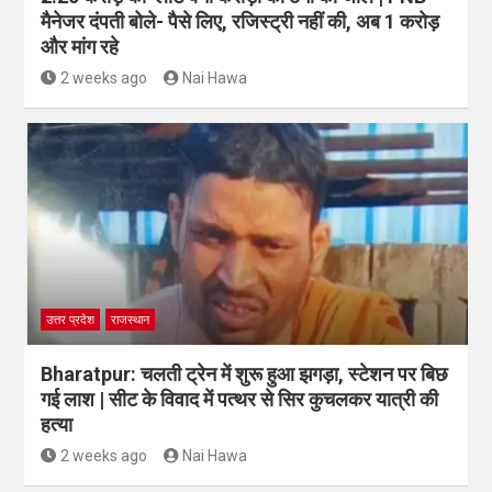
मैनेजर दंपती बोले- पैसे लिए, रजिस्ट्री नहीं की, अब 1 करोड़
और मांग रहे
2 weeks ago
Nai Hawa
उत्तर प्रदेश
राजस्थान
Bharatpur: चलती ट्रेन में शुरू हुआ झगड़ा, स्टेशन पर बिछ
गई लाश | सीट के विवाद में पत्थर से सिर कुचलकर यात्री की
हत्या
2 weeks ago
Nai Hawa