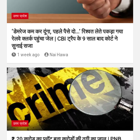
उत्तर प्रदेश
‘डेमरेज कम कर दूंगा, पहले पैसे दो…’ रिश्वत लेते पकड़ा गया
रेलवे क्लर्क पहुंचा जेल | CBI ट्रैप के 9 साल बाद कोर्ट ने
सुनाई सजा
1 week ago
Nai Hawa
उत्तर प्रदेश
₹2.20 करोड़ का प्लॉट बना करोड़ों की ठगी का जाल | PNB