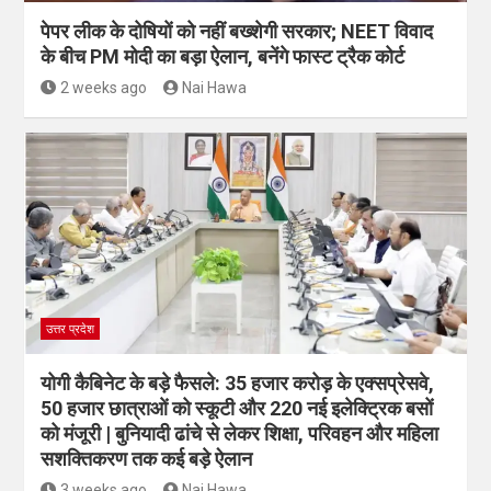
पेपर लीक के दोषियों को नहीं बख्शेगी सरकार; NEET विवाद
के बीच PM मोदी का बड़ा ऐलान, बनेंगे फास्ट ट्रैक कोर्ट
2 weeks ago
Nai Hawa
उत्तर प्रदेश
योगी कैबिनेट के बड़े फैसले: 35 हजार करोड़ के एक्सप्रेसवे,
50 हजार छात्राओं को स्कूटी और 220 नई इलेक्ट्रिक बसों
को मंजूरी | बुनियादी ढांचे से लेकर शिक्षा, परिवहन और महिला
सशक्तिकरण तक कई बड़े ऐलान
3 weeks ago
Nai Hawa