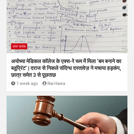
उत्तर प्रदेश
अयोध्या मेडिकल कॉलेज के एक्स-रे रूम में मिला ‘बम बनाने का
ब्लूप्रिंट’ | दराज से निकले संदिग्ध दस्तावेज़ ने मचाया हड़कंप,
छात्र समेत 3 से पूछताछ
1 week ago
Nai Hawa