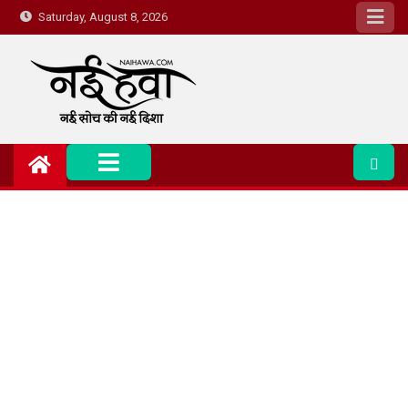
Saturday, August 8, 2026
Nai Hawa