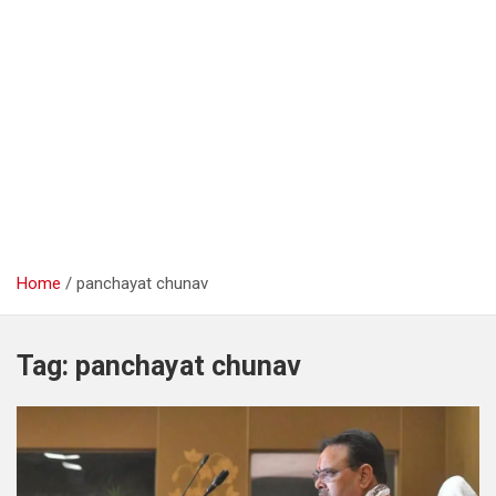
Home
panchayat chunav
Tag:
panchayat chunav