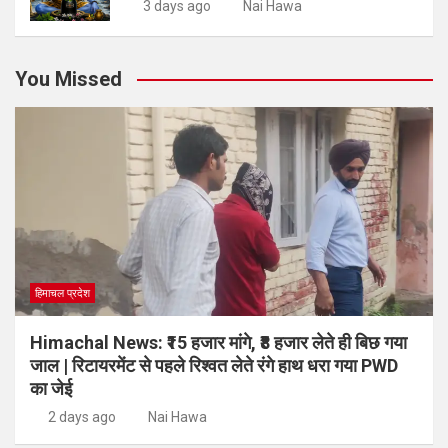
3 days ago
Nai Hawa
You Missed
हिमाचल प्रदेश
Himachal News: ₹15 हजार मांगे, ₹8 हजार लेते ही बिछ गया
जाल | रिटायरमेंट से पहले रिश्वत लेते रंगे हाथ धरा गया PWD
का जेई
2 days ago
Nai Hawa