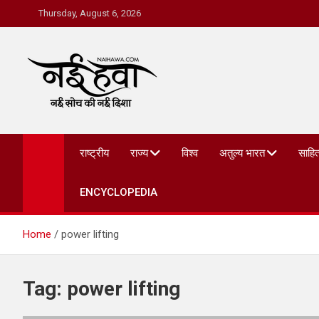
Thursday, August 6, 2026
Nai Hawa
राष्ट्रीय
राज्य
विश्व
अतुल्य भारत
साहित
ENCYCLOPEDIA
Home
power lifting
Tag:
power lifting