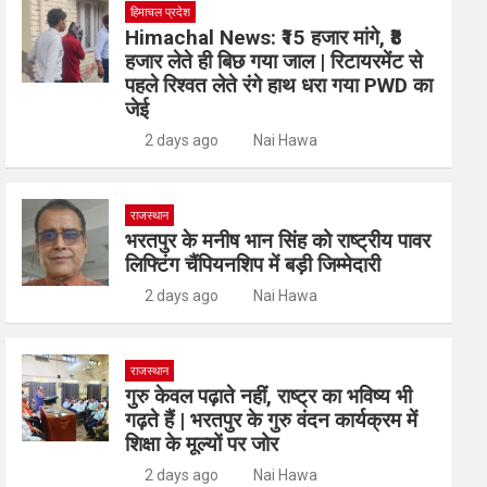
हिमाचल प्रदेश
Himachal News: ₹15 हजार मांगे, ₹8
हजार लेते ही बिछ गया जाल | रिटायरमेंट से
पहले रिश्वत लेते रंगे हाथ धरा गया PWD का
जेई
2 days ago
Nai Hawa
राजस्थान
भरतपुर के मनीष भान सिंह को राष्ट्रीय पावर
लिफ्टिंग चैंपियनशिप में बड़ी जिम्मेदारी
2 days ago
Nai Hawa
राजस्थान
गुरु केवल पढ़ाते नहीं, राष्ट्र का भविष्य भी
गढ़ते हैं | भरतपुर के गुरु वंदन कार्यक्रम में
शिक्षा के मूल्यों पर जोर
2 days ago
Nai Hawa