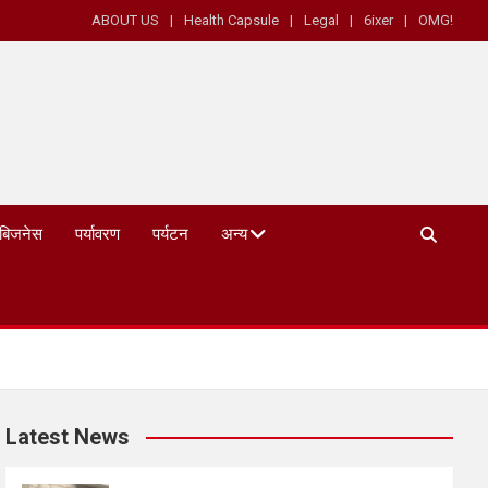
ABOUT US
Health Capsule
Legal
6ixer
OMG!
बिजनेस
पर्यावरण
पर्यटन
अन्य
Latest News