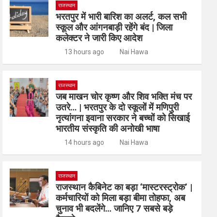
राजस्थान
भरतपुर में भारी बारिश का अलर्ट, कल सभी
स्कूल और आंगनबाड़ी रहेंगे बंद | जिला
कलेक्टर ने जारी किए आदेश
13 hours ago
Nai Hawa
राजस्थान
जब माखन चोर कृष्ण और शिव भक्ति मंच पर
उतरे… | भरतपुर के दो स्कूलों में मणिपुरी
नृत्यांगना इवाना सरकार ने बच्चों को सिखाई
भारतीय संस्कृति की अनोखी भाषा
14 hours ago
Nai Hawa
राजस्थान
राजस्थान कैबिनेट का बड़ा ‘मास्टरस्ट्रोक’ |
कर्मचारियों को मिला बड़ा बीमा तोहफा, अब
चुनाव भी बदलेंगे… जानिए 7 सबसे बड़े