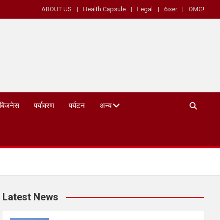
ABOUT US
Health Capsule
Legal
6ixer
OMG!
बिजनेस
पर्यावरण
पर्यटन
अन्य
Latest News