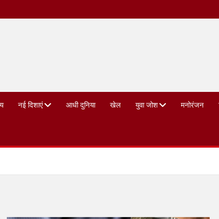
्य
नई दिशाएं
आधी दुनिया
खेल
युवा जोश
मनोरंजन