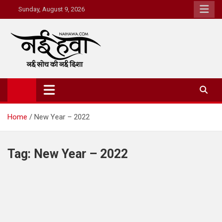
Sunday, August 9, 2026
Nai Hawa
Home
New Year – 2022
Tag:
New Year – 2022