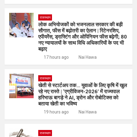
राजस्थान
लोक अभियोजकों को भजनलाल सरकार की बड़ी
सौगात, फीस में बढ़ोतरी का ऐलान | रिटेनरशिप,
एपीयरेंस, ड्राफ्टिंग और ओपिनियन फीस बढ़ेगी; 80
नए न्यायालयों के साथ विधि अधिकारियों के पद भी
बढ़ाए
17 hours ago
Nai Hawa
राजस्थान
खेती से स्टार्टअप तक… युवाओं के लिए कृषि में खुल
रहे नए रास्ते | ‘एग्रीविजन-2026’ में राज्यपाल
हरिभाऊ बागड़े ने AI, ड्रोन और रोबोटिक्स को
बताया खेती का भविष्य
19 hours ago
Nai Hawa
राजस्थान