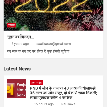
साहित्य
नूतन वर्षाभिनंदन…
5 years ago
saafkarao@gmail.com
नए साल के नए पृष्ठ पर, लिख दें कुछ हंसती खुशियां
Latest News
उत्तर प्रदेश
PNB में लोन के नाम पर 40 लाख की धोखाधड़ी |
35 लाख का लोन मंजूर, दो चेक से रकम निकली;
शाखा प्रबंधक समेत 4 पर केस
15 hours ago
Nai Hawa