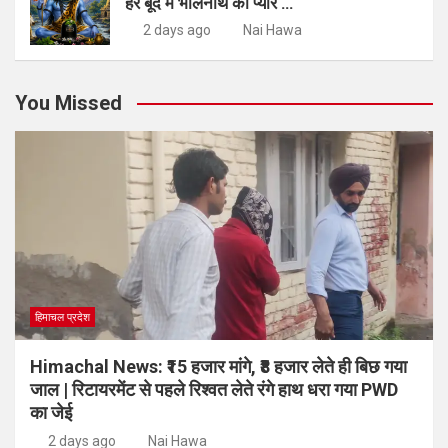
हर बूंद में भोलेनाथ का प्यार …
2 days ago
Nai Hawa
You Missed
हिमाचल प्रदेश
Himachal News: ₹15 हजार मांगे, ₹8 हजार लेते ही बिछ गया
जाल | रिटायरमेंट से पहले रिश्वत लेते रंगे हाथ धरा गया PWD
का जेई
2 days ago
Nai Hawa