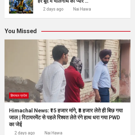
हर बूंद में भोलेनाथ का प्यार …
2 days ago
Nai Hawa
You Missed
हिमाचल प्रदेश
Himachal News: ₹15 हजार मांगे, ₹8 हजार लेते ही बिछ गया
जाल | रिटायरमेंट से पहले रिश्वत लेते रंगे हाथ धरा गया PWD
का जेई
2 days ago
Nai Hawa