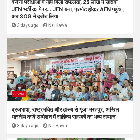
दर्जनों परीक्षाओं में नहीं मिली सफलता, 25 लाख में खरीदा
JEN भर्ती का पेपर… JEN बना, प्रमोट होकर AEN पहुंचा,
अब SOG ने दबोच लिया
3 days ago
Nai Hawa
राजस्थान
ब्रजभाषा, राष्ट्रभक्ति और हास्य से गूंजा भरतपुर, अखिल
भारतीय कवि सम्मेलन में साहित्य साधकों का भव्य सम्मान
3 days ago
Nai Hawa