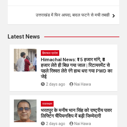
उत्तराखंड में फिर आपदा, बादल फटने से मची तबाही
Latest News
हिमाचल प्रदेश
Himachal News: ₹15 हजार मांगे, ₹8
हजार लेते ही बिछ गया जाल | रिटायरमेंट से
पहले रिश्वत लेते रंगे हाथ धरा गया PWD का
जेई
2 days ago
Nai Hawa
राजस्थान
भरतपुर के मनीष भान सिंह को राष्ट्रीय पावर
लिफ्टिंग चैंपियनशिप में बड़ी जिम्मेदारी
2 days ago
Nai Hawa