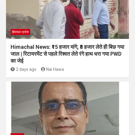
हिमाचल प्रदेश
Himachal News: ₹15 हजार मांगे, ₹8 हजार लेते ही बिछ गया
जाल | रिटायरमेंट से पहले रिश्वत लेते रंगे हाथ धरा गया PWD
का जेई
2 days ago
Nai Hawa