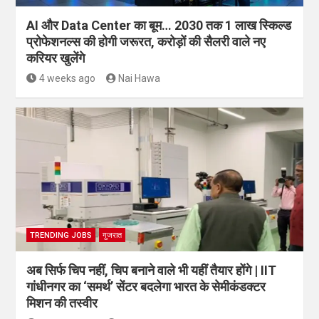
AI और Data Center का बूम… 2030 तक 1 लाख स्किल्ड
प्रोफेशनल्स की होगी जरूरत, करोड़ों की सैलरी वाले नए
करियर खुलेंगे
4 weeks ago
Nai Hawa
TRENDING JOBS
गुजरात
अब सिर्फ चिप नहीं, चिप बनाने वाले भी यहीं तैयार होंगे | IIT
गांधीनगर का ‘समर्थ’ सेंटर बदलेगा भारत के सेमीकंडक्टर
मिशन की तस्वीर