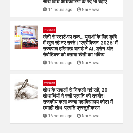
साथ विधि अधिकारियों के पद भी बढ़ाए
14 hours ago
Nai Hawa
राजस्थान
खेती से स्टार्टअप तक… युवाओं के लिए कृषि
में खुल रहे नए रास्ते | ‘एग्रीविजन-2026’ में
राज्यपाल हरिभाऊ बागड़े ने AI, ड्रोन और
रोबोटिक्स को बताया खेती का भविष्य
16 hours ago
Nai Hawa
राजस्थान
शोध के सवालों से निकली नई राहें, 20
शोधार्थियों ने रखी प्रगति की तस्वीर |
राजकीय कला कन्या महाविद्यालय कोटा में
छमाही शोध-प्रगति प्रस्तुतीकरण
16 hours ago
Nai Hawa