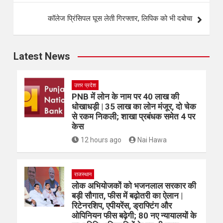
कॉलेज प्रिंसिपल घूस लेती गिरफ्तार, लिपिक को भी दबोचा
Latest News
उत्तर प्रदेश
PNB में लोन के नाम पर 40 लाख की
धोखाधड़ी | 35 लाख का लोन मंजूर, दो चेक
से रकम निकली; शाखा प्रबंधक समेत 4 पर
केस
12 hours ago
Nai Hawa
राजस्थान
लोक अभियोजकों को भजनलाल सरकार की
बड़ी सौगात, फीस में बढ़ोतरी का ऐलान |
रिटेनरशिप, एपीयरेंस, ड्राफ्टिंग और
ओपिनियन फीस बढ़ेगी; 80 नए न्यायालयों के