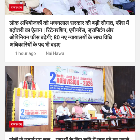
राजस्थान
लोक अभियोजकों को भजनलाल सरकार की बड़ी सौगात, फीस में
बढ़ोतरी का ऐलान | रिटेनरशिप, एपीयरेंस, ड्राफ्टिंग और
ओपिनियन फीस बढ़ेगी; 80 नए न्यायालयों के साथ विधि
अधिकारियों के पद भी बढ़ाए
1 hour ago
Nai Hawa
राजस्थान
खेती से स्टार्टअप तक… युवाओं के लिए कृषि में खुल रहे नए रास्ते