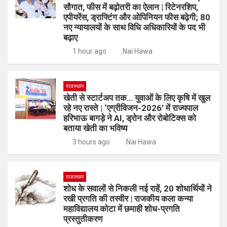
सौगात, फीस में बढ़ोतरी का ऐलान | रिटेनरशिप,
एपीयरेंस, ड्राफ्टिंग और ओपिनियन फीस बढ़ेगी; 80
नए न्यायालयों के साथ विधि अधिकारियों के पद भी
बढ़ाए
1 hour ago
Nai Hawa
राजस्थान
खेती से स्टार्टअप तक… युवाओं के लिए कृषि में खुल
रहे नए रास्ते | ‘एग्रीविजन-2026’ में राज्यपाल
हरिभाऊ बागड़े ने AI, ड्रोन और रोबोटिक्स को
बताया खेती का भविष्य
3 hours ago
Nai Hawa
राजस्थान
शोध के सवालों से निकली नई राहें, 20 शोधार्थियों ने
रखी प्रगति की तस्वीर | राजकीय कला कन्या
महाविद्यालय कोटा में छमाही शोध-प्रगति
प्रस्तुतीकरण