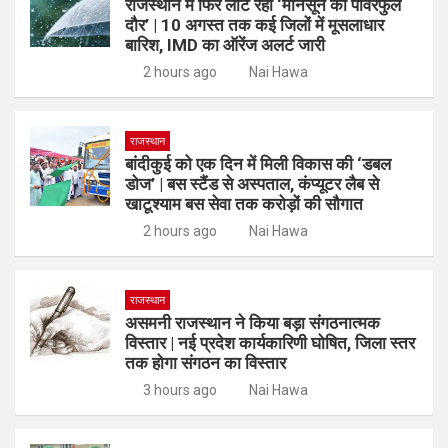
राजस्थान में फिर लौट रहा ‘मानसून का पावरफुल
दौर’ | 10 अगस्त तक कई जिलों में मूसलाधार
बारिश, IMD का ऑरेंज अलर्ट जारी
2 hours ago
Nai Hawa
राजस्थान
बांदीकुई को एक दिन में मिली विकास की ‘डबल
डोज’ | बस स्टैंड से अस्पताल, कंप्यूटर लैब से
खाटूश्याम बस सेवा तक करोड़ों की सौगात
2 hours ago
Nai Hawa
राजस्थान
असमनी राजस्थान ने किया बड़ा संगठनात्मक
विस्तार | नई प्रदेश कार्यकारिणी घोषित, जिला स्तर
तक होगा संगठन का विस्तार
3 hours ago
Nai Hawa