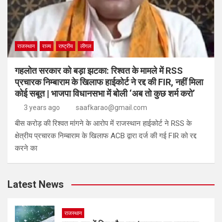
राजस्थान
राज्य
राष्ट्रीय
लीगल
गहलोत सरकार को बड़ा झटका: रिश्वत के मामले में RSS
प्रचारक निम्बाराम के खिलाफ हाईकोर्ट ने रद्द की FIR, नहीं मिला
कोई सबूत | भाजपा विधानसभा में बोली ‘अब तो कुछ शर्म करो’
3 years ago
saafkarao@gmail.com
बीस करोड़ की रिश्वत मांगने के आरोप में राजस्थान हाईकोर्ट ने RSS के
क्षेत्रीय प्रचारक निम्बाराम के खिलाफ ACB द्वारा दर्ज की गई FIR को रद्द
करने का
Latest News
राजस्थान