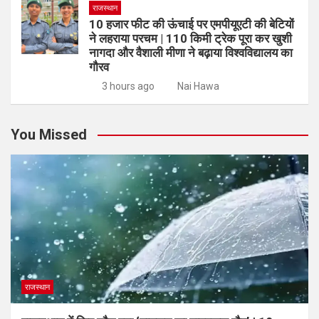
राजस्थान
10 हजार फीट की ऊंचाई पर एमपीयूएटी की बेटियों
ने लहराया परचम | 110 किमी ट्रेक पूरा कर खुशी
नागदा और वैशाली मीणा ने बढ़ाया विश्वविद्यालय का
गौरव
3 hours ago
Nai Hawa
You Missed
राजस्थान