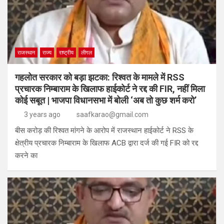
राजस्थान
राज्य
राष्ट्रीय
लीगल
गहलोत सरकार को बड़ा झटका: रिश्वत के मामले में RSS
प्रचारक निम्बाराम के खिलाफ हाईकोर्ट ने रद्द की FIR, नहीं मिला
कोई सबूत | भाजपा विधानसभा में बोली ‘अब तो कुछ शर्म करो’
3 years ago
saafkarao@gmail.com
बीस करोड़ की रिश्वत मांगने के आरोप में राजस्थान हाईकोर्ट ने RSS के
क्षेत्रीय प्रचारक निम्बाराम के खिलाफ ACB द्वारा दर्ज की गई FIR को रद्द
करने का