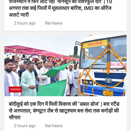
राजस्थान में फिर लौट रहा ‘मानसून का पावरफुल दौर’ | 10
अगस्त तक कई जिलों में मूसलाधार बारिश, IMD का ऑरेंज
अलर्ट जारी
2 hours ago
Nai Hawa
राजस्थान
बांदीकुई को एक दिन में मिली विकास की ‘डबल डोज’ | बस स्टैंड
से अस्पताल, कंप्यूटर लैब से खाटूश्याम बस सेवा तक करोड़ों की
सौगात
2 hours ago
Nai Hawa