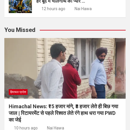
हर बूंद में भोलेनाथ का प्यार …
12 hours ago
Nai Hawa
You Missed
हिमाचल प्रदेश
Himachal News: ₹15 हजार मांगे, ₹8 हजार लेते ही बिछ गया
जाल | रिटायरमेंट से पहले रिश्वत लेते रंगे हाथ धरा गया PWD
का जेई
10 hours ago
Nai Hawa