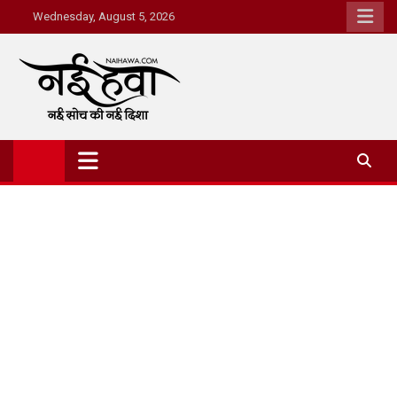
Wednesday, August 5, 2026
Nai Hawa