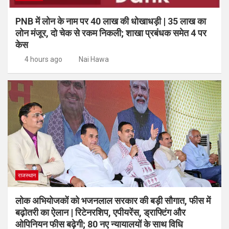
PNB में लोन के नाम पर 40 लाख की धोखाधड़ी | 35 लाख का
लोन मंजूर, दो चेक से रकम निकली; शाखा प्रबंधक समेत 4 पर
केस
4 hours ago
Nai Hawa
राजस्थान
लोक अभियोजकों को भजनलाल सरकार की बड़ी सौगात, फीस में
बढ़ोतरी का ऐलान | रिटेनरशिप, एपीयरेंस, ड्राफ्टिंग और
ओपिनियन फीस बढ़ेगी; 80 नए न्यायालयों के साथ विधि