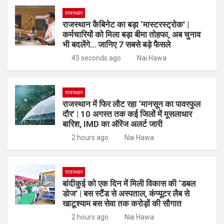
राजस्थान
राजस्थान कैबिनेट का बड़ा ‘मास्टरस्ट्रोक’ |
कर्मचारियों को मिला बड़ा बीमा तोहफा, अब चुनाव
भी बदलेंगे… जानिए 7 सबसे बड़े फैसले
45 seconds ago
Nai Hawa
राजस्थान
राजस्थान में फिर लौट रहा ‘मानसून का पावरफुल
दौर’ | 10 अगस्त तक कई जिलों में मूसलाधार
बारिश, IMD का ऑरेंज अलर्ट जारी
2 hours ago
Nai Hawa
राजस्थान
बांदीकुई को एक दिन में मिली विकास की ‘डबल
डोज’ | बस स्टैंड से अस्पताल, कंप्यूटर लैब से
खाटूश्याम बस सेवा तक करोड़ों की सौगात
2 hours ago
Nai Hawa