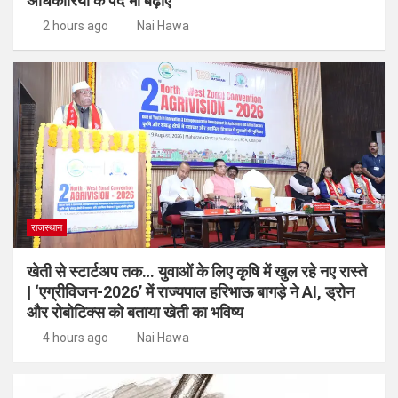
अधिकारियों के पद भी बढ़ाए
2 hours ago
Nai Hawa
राजस्थान
खेती से स्टार्टअप तक… युवाओं के लिए कृषि में खुल रहे नए रास्ते
| ‘एग्रीविजन-2026’ में राज्यपाल हरिभाऊ बागड़े ने AI, ड्रोन
और रोबोटिक्स को बताया खेती का भविष्य
4 hours ago
Nai Hawa