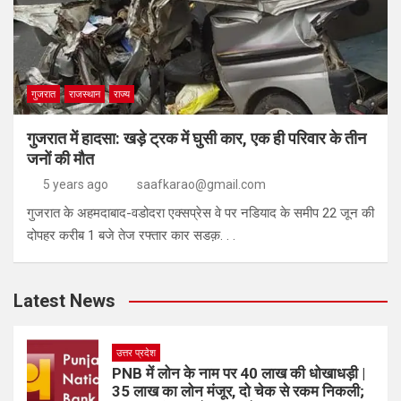
गुजरात
राजस्थान
राज्य
गुजरात में हादसा: खड़े ट्रक में घुसी कार, एक ही परिवार के तीन
जनों की मौत
5 years ago
saafkarao@gmail.com
गुजरात के अहमदाबाद-वडोदरा एक्सप्रेस वे पर नडियाद के समीप 22 जून की
दोपहर करीब 1 बजे तेज रफ्तार कार सडक़. . .
Latest News
उत्तर प्रदेश
PNB में लोन के नाम पर 40 लाख की धोखाधड़ी |
35 लाख का लोन मंजूर, दो चेक से रकम निकली;