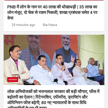
PNB में लोन के नाम पर 40 लाख की धोखाधड़ी | 35 लाख का
लोन मंजूर, दो चेक से रकम निकली; शाखा प्रबंधक समेत 4 पर
केस
24 minutes ago
Nai Hawa
राजस्थान
लोक अभियोजकों को भजनलाल सरकार की बड़ी सौगात, फीस में
बढ़ोतरी का ऐलान | रिटेनरशिप, एपीयरेंस, ड्राफ्टिंग और
ओपिनियन फीस बढ़ेगी; 80 नए न्यायालयों के साथ विधि