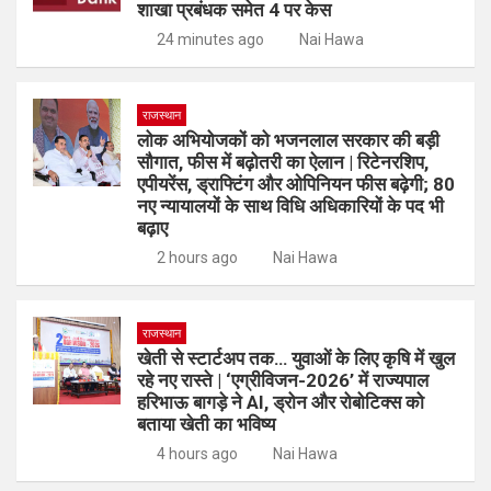
शाखा प्रबंधक समेत 4 पर केस
24 minutes ago
Nai Hawa
राजस्थान
लोक अभियोजकों को भजनलाल सरकार की बड़ी
सौगात, फीस में बढ़ोतरी का ऐलान | रिटेनरशिप,
एपीयरेंस, ड्राफ्टिंग और ओपिनियन फीस बढ़ेगी; 80
नए न्यायालयों के साथ विधि अधिकारियों के पद भी
बढ़ाए
2 hours ago
Nai Hawa
राजस्थान
खेती से स्टार्टअप तक… युवाओं के लिए कृषि में खुल
रहे नए रास्ते | ‘एग्रीविजन-2026’ में राज्यपाल
हरिभाऊ बागड़े ने AI, ड्रोन और रोबोटिक्स को
बताया खेती का भविष्य
4 hours ago
Nai Hawa