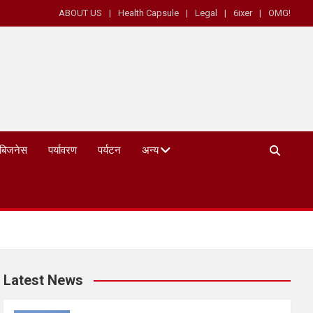
ABOUT US
Health Capsule
Legal
6ixer
OMG!
बिजनेस
पर्यावरण
पर्यटन
अन्य
Latest News