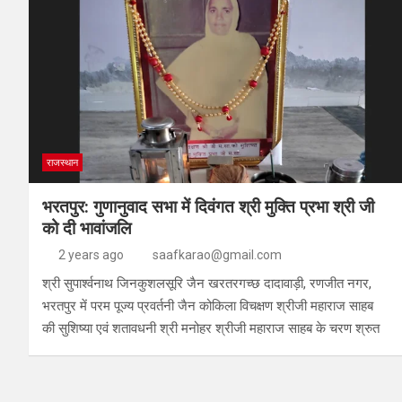
राजस्थान
भरतपुर: गुणानुवाद सभा में दिवंगत श्री मुक्ति प्रभा श्री जी
को दी भावांजलि
2 years ago
saafkarao@gmail.com
श्री सुपार्श्वनाथ जिनकुशलसूरि जैन खरतरगच्छ दादावाड़ी, रणजीत नगर,
भरतपुर में परम पूज्य प्रवर्तनी जैन कोकिला विचक्षण श्रीजी महाराज साहब
की सुशिष्या एवं शतावधनी श्री मनोहर श्रीजी महाराज साहब के चरण श्रुत