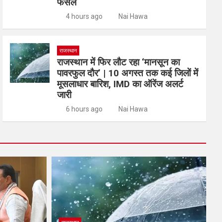
फैसले
4 hours ago
Nai Hawa
राजस्थान
राजस्थान में फिर लौट रहा ‘मानसून का
पावरफुल दौर’ | 10 अगस्त तक कई जिलों में
मूसलाधार बारिश, IMD का ऑरेंज अलर्ट
जारी
6 hours ago
Nai Hawa