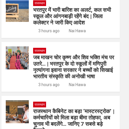
राजस्थान
भरतपुर में भारी बारिश का अलर्ट, कल सभी
स्कूल और आंगनबाड़ी रहेंगे बंद | जिला
कलेक्टर ने जारी किए आदेश
3 hours ago
Nai Hawa
राजस्थान
जब माखन चोर कृष्ण और शिव भक्ति मंच पर
उतरे… | भरतपुर के दो स्कूलों में मणिपुरी
नृत्यांगना इवाना सरकार ने बच्चों को सिखाई
भारतीय संस्कृति की अनोखी भाषा
3 hours ago
Nai Hawa
राजस्थान
राजस्थान कैबिनेट का बड़ा ‘मास्टरस्ट्रोक’ |
कर्मचारियों को मिला बड़ा बीमा तोहफा, अब
चुनाव भी बदलेंगे… जानिए 7 सबसे बड़े