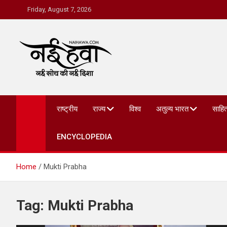
Friday, August 7, 2026
Nai Hawa
राष्ट्रीय
राज्य
विश्व
अतुल्य भारत
साहित
ENCYCLOPEDIA
Home
Mukti Prabha
Tag:
Mukti Prabha