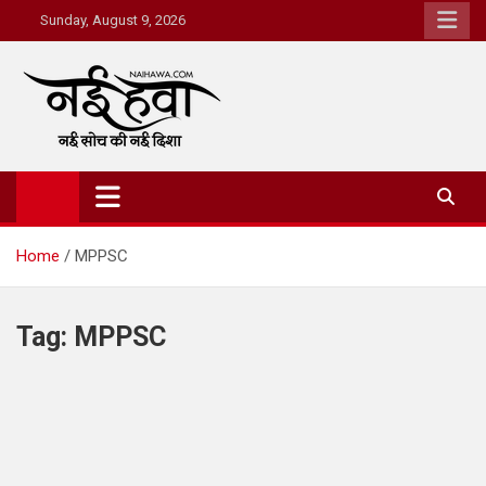
Sunday, August 9, 2026
Nai Hawa
Home
MPPSC
Tag:
MPPSC