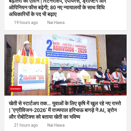
बढ़ोतरी का ऐलान | रिटेनरशिप, एपीयरेंस, ड्राफ्टिंग और
ओपिनियन फीस बढ़ेगी; 80 नए न्यायालयों के साथ विधि
अधिकारियों के पद भी बढ़ाए
19 hours ago
Nai Hawa
राजस्थान
खेती से स्टार्टअप तक… युवाओं के लिए कृषि में खुल रहे नए रास्ते
| ‘एग्रीविजन-2026’ में राज्यपाल हरिभाऊ बागड़े ने AI, ड्रोन
और रोबोटिक्स को बताया खेती का भविष्य
21 hours ago
Nai Hawa