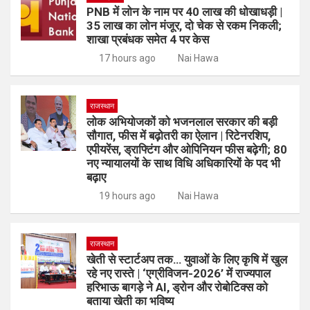
PNB में लोन के नाम पर 40 लाख की धोखाधड़ी |
35 लाख का लोन मंजूर, दो चेक से रकम निकली;
शाखा प्रबंधक समेत 4 पर केस
17 hours ago
Nai Hawa
राजस्थान
लोक अभियोजकों को भजनलाल सरकार की बड़ी
सौगात, फीस में बढ़ोतरी का ऐलान | रिटेनरशिप,
एपीयरेंस, ड्राफ्टिंग और ओपिनियन फीस बढ़ेगी; 80
नए न्यायालयों के साथ विधि अधिकारियों के पद भी
बढ़ाए
19 hours ago
Nai Hawa
राजस्थान
खेती से स्टार्टअप तक… युवाओं के लिए कृषि में खुल
रहे नए रास्ते | ‘एग्रीविजन-2026’ में राज्यपाल
हरिभाऊ बागड़े ने AI, ड्रोन और रोबोटिक्स को
बताया खेती का भविष्य