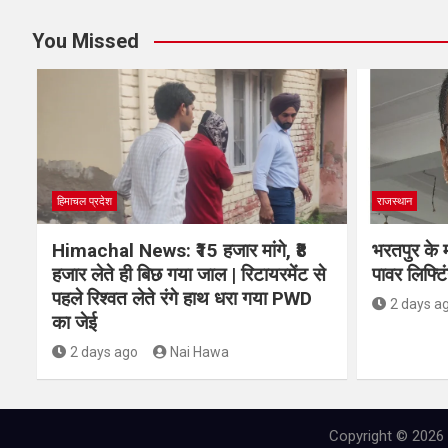
You Missed
हिमाचल प्रदेश
राजस्थान
Himachal News: ₹15 हजार मांगे, ₹8
भरतपुर के म
हजार लेते ही बिछ गया जाल | रिटायरमेंट से
पावर लिफ्टिं
पहले रिश्वत लेते रंगे हाथ धरा गया PWD
2 days a
का जेई
2 days ago
Nai Hawa
Copyright © 2026 N