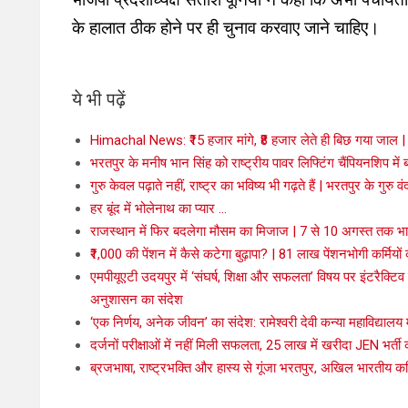
के हालात ठीक होने पर ही चुनाव करवाए जाने चाहिए।
ये भी पढ़ें
Himachal News: ₹15 हजार मांगे, ₹8 हजार लेते ही बिछ गया जाल | र
भरतपुर के मनीष भान सिंह को राष्ट्रीय पावर लिफ्टिंग चैंपियनशिप में बड
गुरु केवल पढ़ाते नहीं, राष्ट्र का भविष्य भी गढ़ते हैं | भरतपुर के गुरु वं
हर बूंद में भोलेनाथ का प्यार …
राजस्थान में फिर बदलेगा मौसम का मिजाज | 7 से 10 अगस्त तक भार
₹1,000 की पेंशन में कैसे कटेगा बुढ़ापा? | 81 लाख पेंशनभोगी कर्मिय
एमपीयूएटी उदयपुर में ‘संघर्ष, शिक्षा और सफलता’ विषय पर इंटरैक्टिव 
अनुशासन का संदेश
‘एक निर्णय, अनेक जीवन’ का संदेश: रामेश्वरी देवी कन्या महाविद्यालय
दर्जनों परीक्षाओं में नहीं मिली सफलता, 25 लाख में खरीदा JEN भर
ब्रजभाषा, राष्ट्रभक्ति और हास्य से गूंजा भरतपुर, अखिल भारतीय कवि