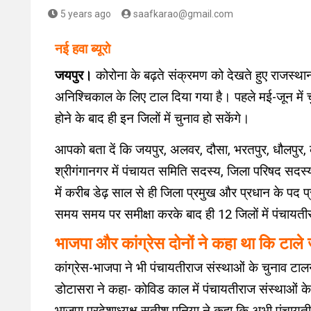
5 years ago
saafkarao@gmail.com
नई हवा ब्यूरो
जयपुर।
कोरोना के बढ़ते संक्रमण को देखते हुए राजस्थान 
अनिश्चिकाल के लिए टाल दिया गया है। पहले मई-जून में च
होने के बाद ही इन जिलों में चुनाव हो सकेंगे।
आपको बता दें कि जयपुर, अलवर, दौसा, भरतपुर, धौलपुर, क
श्रीगंगानगर में पंचायत समिति सदस्य, जिला परिषद सदस्
में करीब डेढ़ साल से ही जिला प्रमुख और प्रधान के पद प
समय समय पर समीक्षा करके बाद ही 12 जिलों में पंचायती
भाजपा और कांग्रेस दोनों ने कहा था कि टाले 
कांग्रेस-भाजपा ने भी पंचायतीराज संस्थाओं के चुनाव टालने 
डोटासरा ने कहा- कोविड काल में पंचायतीराज संस्थाओं के 
भाजपा प्रदेशाध्यक्ष सतीश पूनिया ने कहा कि अभी पंचायत