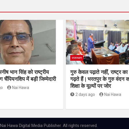
राजस्थान
नीष भान सिंह को राष्ट्रीय
गुरु केवल पढ़ाते नहीं, राष्ट्र का
ग चैंपियनशिप में बड़ी जिम्मेदारी
गढ़ते हैं | भरतपुर के गुरु वंदन का
शिक्षा के मूल्यों पर जोर
go
Nai Hawa
2 days ago
Nai Hawa
ai Hawa Digital Media Publisher. All rights reserved.