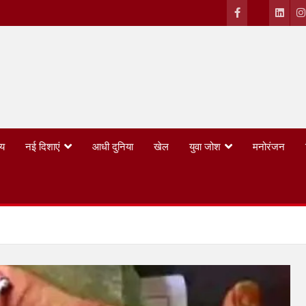
्य
नई दिशाएं
आधी दुनिया
खेल
युवा जोश
मनोरंजन