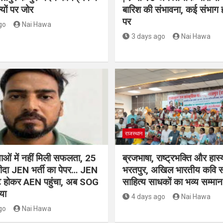
ल्यों पर जोर
बारिश की संभावना, कई संभाग 
पर
go
Nai Hawa
3 days ago
Nai Hawa
राजस्थान
क्षाओं में नहीं मिली सफलता, 25
ब्रजभाषा, राष्ट्रभक्ति और हास्य
रीदा JEN भर्ती का पेपर… JEN
भरतपुर, अखिल भारतीय कवि सम्
ोट होकर AEN पहुंचा, अब SOG
साहित्य साधकों का भव्य सम्मान
या
4 days ago
Nai Hawa
go
Nai Hawa