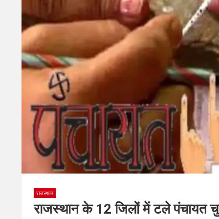
राजस्थान
राजस्थान के 12 जिलों में टले पंचायत च