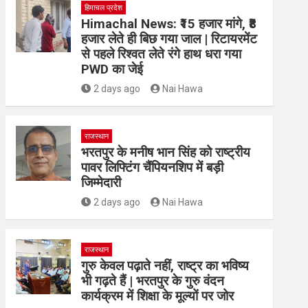
हिमाचल प्रदेश
Himachal News: ₹15 हजार मांगे, ₹8
हजार लेते ही बिछ गया जाल | रिटायरमेंट
से पहले रिश्वत लेते रंगे हाथ धरा गया
PWD का जेई
2 days ago
Nai Hawa
राजस्थान
भरतपुर के मनीष भान सिंह को राष्ट्रीय
पावर लिफ्टिंग चैंपियनशिप में बड़ी
जिम्मेदारी
2 days ago
Nai Hawa
राजस्थान
गुरु केवल पढ़ाते नहीं, राष्ट्र का भविष्य
भी गढ़ते हैं | भरतपुर के गुरु वंदन
कार्यक्रम में शिक्षा के मूल्यों पर जोर