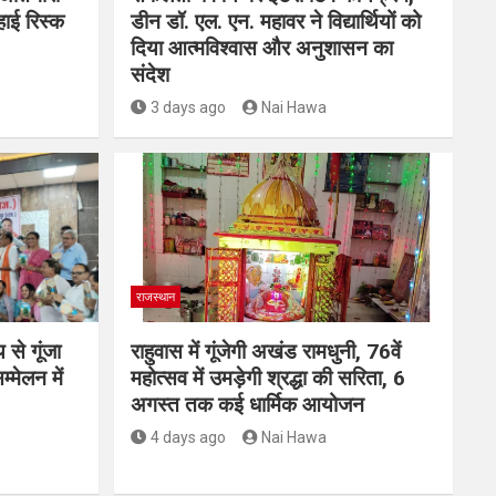
हाई रिस्क
डीन डॉ. एल. एन. महावर ने विद्यार्थियों को
दिया आत्मविश्वास और अनुशासन का
संदेश
3 days ago
Nai Hawa
राजस्थान
 से गूंजा
राहुवास में गूंजेगी अखंड रामधुनी, 76वें
मेलन में
महोत्सव में उमड़ेगी श्रद्धा की सरिता, 6
अगस्त तक कई धार्मिक आयोजन
4 days ago
Nai Hawa