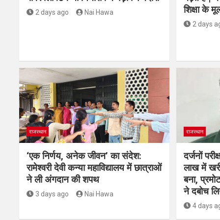
शिक्षा के मू
2 days ago
Nai Hawa
2 days a
राजस्थान
राजस्थान
‘एक निर्णय, अनेक जीवन’ का संदेश:
दर्जनों परी
रामेश्वरी देवी कन्या महाविद्यालय में छात्राओं
लाख में ख
ने ली अंगदान की शपथ
बना, प्रम
ने दबोच लि
3 days ago
Nai Hawa
4 days a