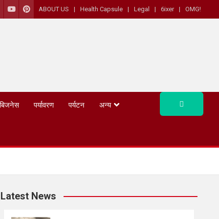
ABOUT US
Health Capsule
Legal
6ixer
OMG!
बिजनेस
पर्यावरण
पर्यटन
अन्य
Latest News