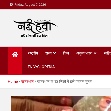
Friday, August 7, 2026
Nai Hawa
राष्ट्रीय
राज्य
विश्व
अतुल्य भारत
साहित
ENCYCLOPEDIA
Home
राजस्थान
राजस्थान के 12 जिलों में टले पंचायत चुनाव