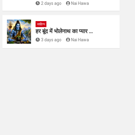
2 days ago
Nai Hawa
साहित्य
हर बूंद में भोलेनाथ का प्यार …
3 days ago
Nai Hawa