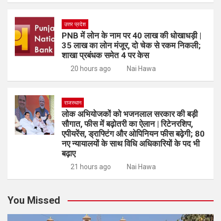
उत्तर प्रदेश
PNB में लोन के नाम पर 40 लाख की धोखाधड़ी |
35 लाख का लोन मंजूर, दो चेक से रकम निकली;
शाखा प्रबंधक समेत 4 पर केस
20 hours ago
Nai Hawa
राजस्थान
लोक अभियोजकों को भजनलाल सरकार की बड़ी
सौगात, फीस में बढ़ोतरी का ऐलान | रिटेनरशिप,
एपीयरेंस, ड्राफ्टिंग और ओपिनियन फीस बढ़ेगी; 80
नए न्यायालयों के साथ विधि अधिकारियों के पद भी
बढ़ाए
21 hours ago
Nai Hawa
You Missed