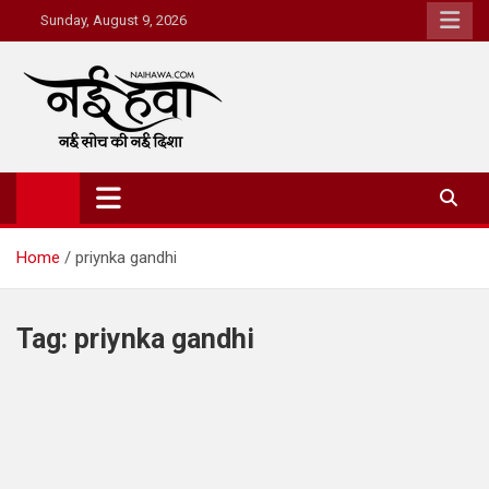
Sunday, August 9, 2026
Nai Hawa
Home
priynka gandhi
Tag:
priynka gandhi