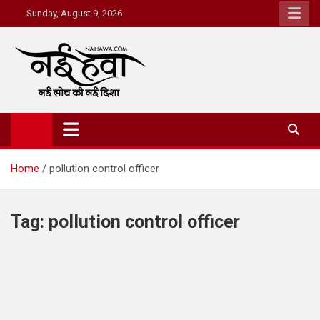
Sunday, August 9, 2026
Nai Hawa
Home
pollution control officer
Tag:
pollution control officer