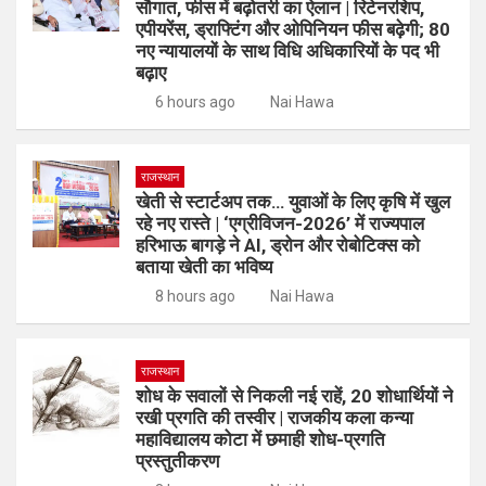
सौगात, फीस में बढ़ोतरी का ऐलान | रिटेनरशिप,
एपीयरेंस, ड्राफ्टिंग और ओपिनियन फीस बढ़ेगी; 80
नए न्यायालयों के साथ विधि अधिकारियों के पद भी
बढ़ाए
6 hours ago
Nai Hawa
राजस्थान
खेती से स्टार्टअप तक… युवाओं के लिए कृषि में खुल
रहे नए रास्ते | ‘एग्रीविजन-2026’ में राज्यपाल
हरिभाऊ बागड़े ने AI, ड्रोन और रोबोटिक्स को
बताया खेती का भविष्य
8 hours ago
Nai Hawa
राजस्थान
शोध के सवालों से निकली नई राहें, 20 शोधार्थियों ने
रखी प्रगति की तस्वीर | राजकीय कला कन्या
महाविद्यालय कोटा में छमाही शोध-प्रगति
प्रस्तुतीकरण