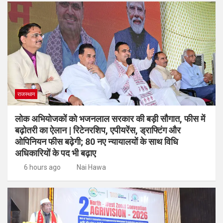
राजस्थान
लोक अभियोजकों को भजनलाल सरकार की बड़ी सौगात, फीस में
बढ़ोतरी का ऐलान | रिटेनरशिप, एपीयरेंस, ड्राफ्टिंग और
ओपिनियन फीस बढ़ेगी; 80 नए न्यायालयों के साथ विधि
अधिकारियों के पद भी बढ़ाए
6 hours ago
Nai Hawa