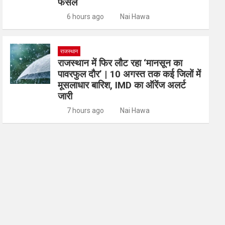
फैसले
6 hours ago
Nai Hawa
राजस्थान
राजस्थान में फिर लौट रहा ‘मानसून का
पावरफुल दौर’ | 10 अगस्त तक कई जिलों में
मूसलाधार बारिश, IMD का ऑरेंज अलर्ट
जारी
7 hours ago
Nai Hawa