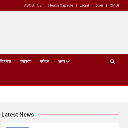
ABOUT US
Health Capsule
Legal
6ixer
OMG!
बिजनेस
पर्यावरण
पर्यटन
अन्य
Latest News