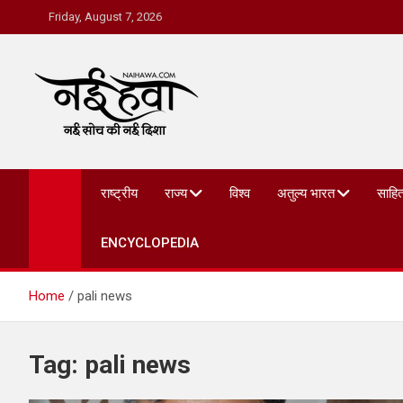
Friday, August 7, 2026
Nai Hawa
राष्ट्रीय
राज्य
विश्व
अतुल्य भारत
साहित
ENCYCLOPEDIA
Home
pali news
Tag:
pali news