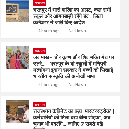
राजस्थान
भरतपुर में भारी बारिश का अलर्ट, कल सभी
स्कूल और आंगनबाड़ी रहेंगे बंद | जिला
कलेक्टर ने जारी किए आदेश
4 hours ago
Nai Hawa
राजस्थान
जब माखन चोर कृष्ण और शिव भक्ति मंच पर
उतरे… | भरतपुर के दो स्कूलों में मणिपुरी
नृत्यांगना इवाना सरकार ने बच्चों को सिखाई
भारतीय संस्कृति की अनोखी भाषा
5 hours ago
Nai Hawa
राजस्थान
राजस्थान कैबिनेट का बड़ा ‘मास्टरस्ट्रोक’ |
कर्मचारियों को मिला बड़ा बीमा तोहफा, अब
चुनाव भी बदलेंगे… जानिए 7 सबसे बड़े