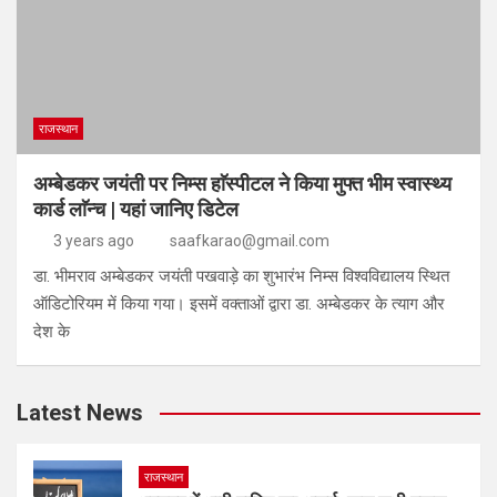
राजस्थान
अम्बेडकर जयंती पर निम्स हाॅस्पीटल ने किया मुफ्त भीम स्वास्थ्य
कार्ड लाॅन्च | यहां जानिए डिटेल
3 years ago
saafkarao@gmail.com
डा. भीमराव अम्बेडकर जयंती पखवाड़े का शुभारंभ निम्स विश्वविद्यालय स्थित
ऑडिटोरियम में किया गया। इसमें वक्ताओं द्वारा डा. अम्बेडकर के त्याग और
देश के
Latest News
राजस्थान