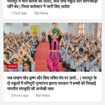
भरतपुर में भारी बारिश का अलर्ट, कल सभी स्कूल और आंगनबाड़ी
रहेंगे बंद | जिला कलेक्टर ने जारी किए आदेश
1 hour ago
Nai Hawa
राजस्थान
जब माखन चोर कृष्ण और शिव भक्ति मंच पर उतरे… | भरतपुर के
दो स्कूलों में मणिपुरी नृत्यांगना इवाना सरकार ने बच्चों को सिखाई
भारतीय संस्कृति की अनोखी भाषा
2 hours ago
Nai Hawa