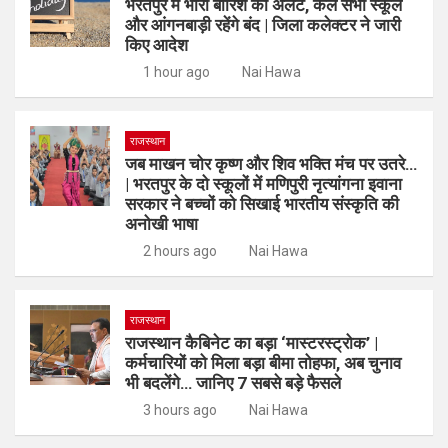
भरतपुर में भारी बारिश का अलर्ट, कल सभी स्कूल
और आंगनबाड़ी रहेंगे बंद | जिला कलेक्टर ने जारी
किए आदेश
1 hour ago
Nai Hawa
राजस्थान
जब माखन चोर कृष्ण और शिव भक्ति मंच पर उतरे…
| भरतपुर के दो स्कूलों में मणिपुरी नृत्यांगना इवाना
सरकार ने बच्चों को सिखाई भारतीय संस्कृति की
अनोखी भाषा
2 hours ago
Nai Hawa
राजस्थान
राजस्थान कैबिनेट का बड़ा ‘मास्टरस्ट्रोक’ |
कर्मचारियों को मिला बड़ा बीमा तोहफा, अब चुनाव
भी बदलेंगे… जानिए 7 सबसे बड़े फैसले
3 hours ago
Nai Hawa