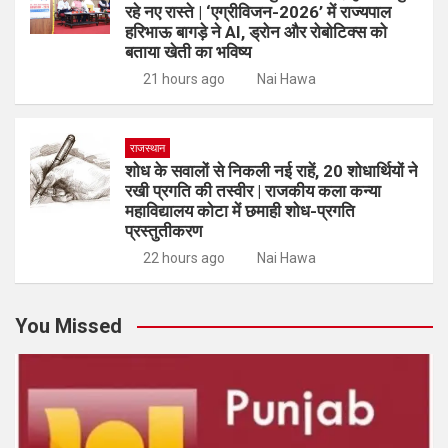
रहे नए रास्ते | ‘एग्रीविजन-2026’ में राज्यपाल
हरिभाऊ बागड़े ने AI, ड्रोन और रोबोटिक्स को
बताया खेती का भविष्य
21 hours ago
Nai Hawa
राजस्थान
शोध के सवालों से निकली नई राहें, 20 शोधार्थियों ने
रखी प्रगति की तस्वीर | राजकीय कला कन्या
महाविद्यालय कोटा में छमाही शोध-प्रगति
प्रस्तुतीकरण
22 hours ago
Nai Hawa
You Missed