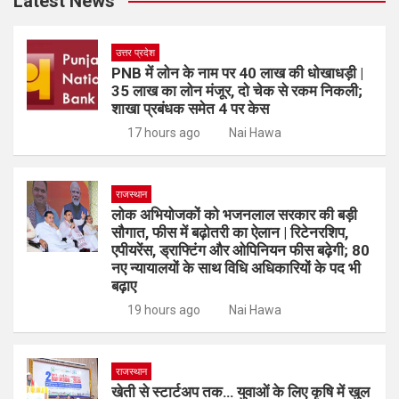
Latest News
उत्तर प्रदेश
PNB में लोन के नाम पर 40 लाख की धोखाधड़ी |
35 लाख का लोन मंजूर, दो चेक से रकम निकली;
शाखा प्रबंधक समेत 4 पर केस
17 hours ago
Nai Hawa
राजस्थान
लोक अभियोजकों को भजनलाल सरकार की बड़ी
सौगात, फीस में बढ़ोतरी का ऐलान | रिटेनरशिप,
एपीयरेंस, ड्राफ्टिंग और ओपिनियन फीस बढ़ेगी; 80
नए न्यायालयों के साथ विधि अधिकारियों के पद भी
बढ़ाए
19 hours ago
Nai Hawa
राजस्थान
खेती से स्टार्टअप तक… युवाओं के लिए कृषि में खुल