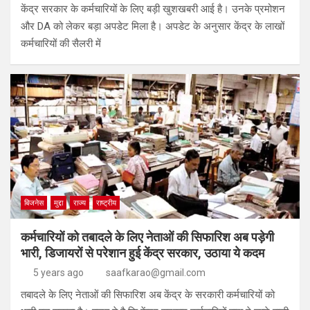
केंद्र सरकार के कर्मचार‍ियों के ल‍िए बड़ी खुशखबरी आई है। उनके प्रमोशन
और DA को लेकर बड़ा अपडेट मिला है। अपडेट के अनुसार केंद्र के लाखों
कर्मचार‍ियों की सैलरी में
बिजनेस
मुद्दा
राज्य
राष्ट्रीय
कर्मचारियों को तबादले के लिए नेताओं की सिफारिश अब पड़ेगी
भारी, डिजायरों से परेशान हुई केंद्र सरकार, उठाया ये कदम
5 years ago
saafkarao@gmail.com
तबादले के लिए नेताओं की सिफारिश अब केंद्र के सरकारी कर्मचारियों को