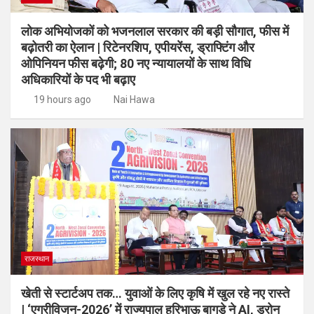
लोक अभियोजकों को भजनलाल सरकार की बड़ी सौगात, फीस में
बढ़ोतरी का ऐलान | रिटेनरशिप, एपीयरेंस, ड्राफ्टिंग और
ओपिनियन फीस बढ़ेगी; 80 नए न्यायालयों के साथ विधि
अधिकारियों के पद भी बढ़ाए
19 hours ago
Nai Hawa
राजस्थान
खेती से स्टार्टअप तक… युवाओं के लिए कृषि में खुल रहे नए रास्ते
| ‘एग्रीविजन-2026’ में राज्यपाल हरिभाऊ बागड़े ने AI, ड्रोन