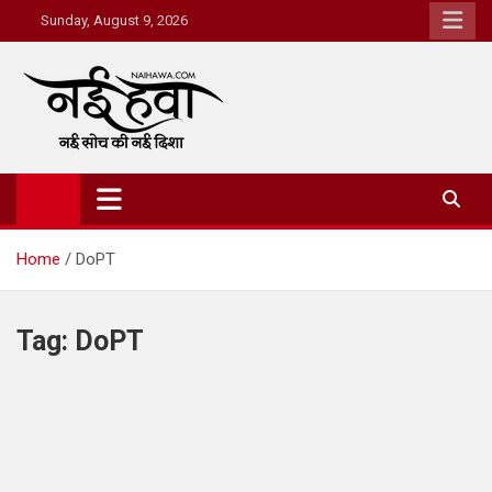
Sunday, August 9, 2026
Nai Hawa
Home
DoPT
Tag:
DoPT