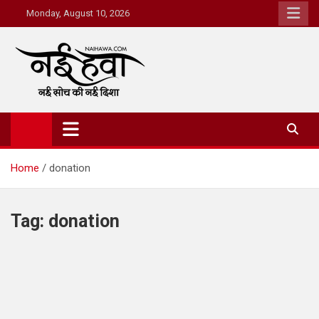
Monday, August 10, 2026
Nai Hawa
Home
donation
Tag:
donation