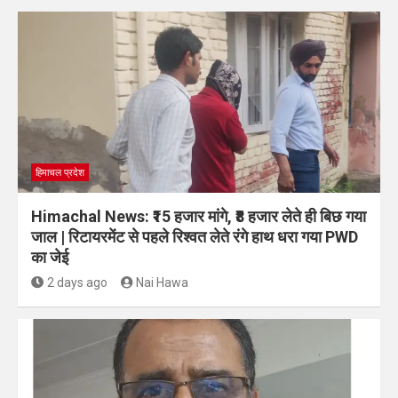
हिमाचल प्रदेश
Himachal News: ₹15 हजार मांगे, ₹8 हजार लेते ही बिछ गया
जाल | रिटायरमेंट से पहले रिश्वत लेते रंगे हाथ धरा गया PWD
का जेई
2 days ago
Nai Hawa