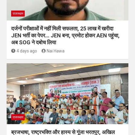
राजस्थान
दर्जनों परीक्षाओं में नहीं मिली सफलता, 25 लाख में खरीदा
JEN भर्ती का पेपर… JEN बना, प्रमोट होकर AEN पहुंचा,
अब SOG ने दबोच लिया
4 days ago
Nai Hawa
राजस्थान
ब्रजभाषा, राष्ट्रभक्ति और हास्य से गूंजा भरतपुर, अखिल