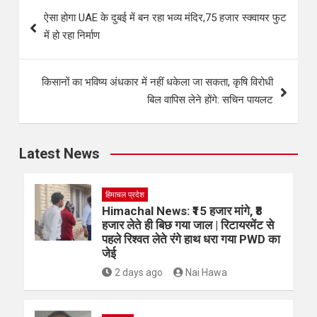
ऐसा होगा UAE के दुबई में बन रहा भव्य मंदिर,75 हजार स्क्वायर फुट
में हो रहा निर्माण
किसानों का भविष्य अंधकार में नहीं धकेला जा सकता, कृषि विरोधी
बिल वापिस लेने होंगे: सचिन पायलट
Latest News
हिमाचल प्रदेश
Himachal News: ₹15 हजार मांगे, ₹8
हजार लेते ही बिछ गया जाल | रिटायरमेंट से
पहले रिश्वत लेते रंगे हाथ धरा गया PWD का
जेई
2 days ago
Nai Hawa