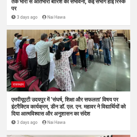
तक भारी से अतिभारी बारिश की संभावना, कई संभाग हाई रिस्क
पर
3 days ago
Nai Hawa
राजस्थान
एमपीयूएटी उदयपुर में ‘संघर्ष, शिक्षा और सफलता’ विषय पर
इंटरैक्टिव कार्यक्रम, डीन डॉ. एल. एन. महावर ने विद्यार्थियों को
दिया आत्मविश्वास और अनुशासन का संदेश
3 days ago
Nai Hawa