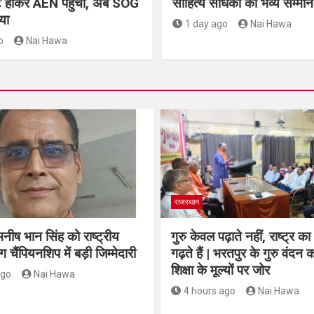
ोट होकर AEN पहुंचा, अब SOG
साहित्य साधकों का भव्य सम्मान
या
1 day ago
Nai Hawa
o
Nai Hawa
राजस्थान
नीष भान सिंह को राष्ट्रीय
गुरु केवल पढ़ाते नहीं, राष्ट्र का
ग चैंपियनशिप में बड़ी जिम्मेदारी
गढ़ते हैं | भरतपुर के गुरु वंदन का
शिक्षा के मूल्यों पर जोर
ago
Nai Hawa
4 hours ago
Nai Hawa