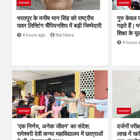
राजस्थान
राजस्थान
भरतपुर के मनीष भान सिंह को राष्ट्रीय
गुरु केवल पढ
पावर लिफ्टिंग चैंपियनशिप में बड़ी जिम्मेदारी
गढ़ते हैं | 
शिक्षा के मू
4 hours ago
Nai Hawa
4 hours 
राजस्थान
राजस्थान
‘एक निर्णय, अनेक जीवन’ का संदेश:
दर्जनों परी
रामेश्वरी देवी कन्या महाविद्यालय में छात्राओं
लाख में ख