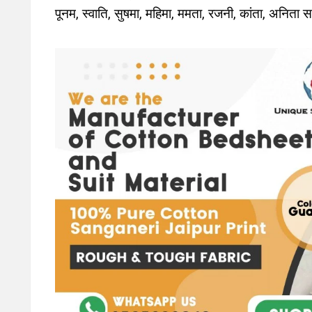
पूनम, स्वाति, सुषमा, महिमा, ममता, रजनी, कांता, अनित