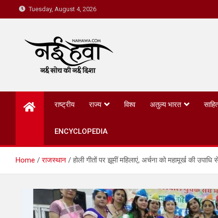
Tuesday, August 4, 2026
Nai Hawa
राष्ट्रीय
राज्य
विश्व
अतुल्य भारत
साहित
ENCYCLOPEDIA
Home
राजस्थान
होली गीतों पर झूमीं महिलाएं, अर्चना को महामूर्ख की उपाधि 