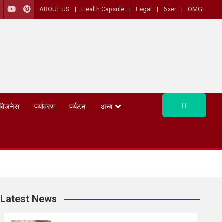
ABOUT US
Health Capsule
Legal
6ixer
OMG!
बिजनेस
पर्यावरण
पर्यटन
अन्य
Latest News