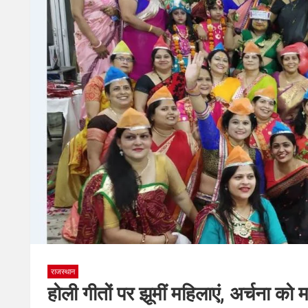
राजस्थान
होली गीतों पर झूमीं महिलाएं, अर्चना को 