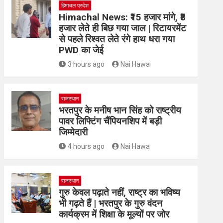
हिमाचल प्रदेश
Himachal News: ₹15 हजार मांगे, ₹8
हजार लेते ही बिछ गया जाल | रिटायरमेंट
से पहले रिश्वत लेते रंगे हाथ धरा गया
PWD का जेई
3 hours ago
Nai Hawa
राजस्थान
भरतपुर के मनीष भान सिंह को राष्ट्रीय
पावर लिफ्टिंग चैंपियनशिप में बड़ी
जिम्मेदारी
4 hours ago
Nai Hawa
राजस्थान
गुरु केवल पढ़ाते नहीं, राष्ट्र का भविष्य
भी गढ़ते हैं | भरतपुर के गुरु वंदन
कार्यक्रम में शिक्षा के मूल्यों पर जोर