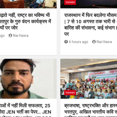
राजस्थान
़ाते नहीं, राष्ट्र का भविष्य भी
राजस्थान में फिर बदलेगा मौस
भरतपुर के गुरु वंदन कार्यक्रम में
| 7 से 10 अगस्त तक भारी से
ल्यों पर जोर
बारिश की संभावना, कई संभाग 
पर
ago
Nai Hawa
6 hours ago
Nai Hawa
राजस्थान
क्षाओं में नहीं मिली सफलता, 25
ब्रजभाषा, राष्ट्रभक्ति और हास्य
रीदा JEN भर्ती का पेपर… JEN
भरतपुर, अखिल भारतीय कवि सम्