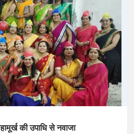
महामूर्ख की उपाधि से नवाजा