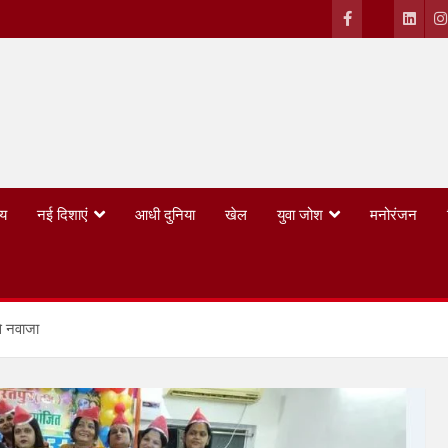
्य
नई दिशाएं
आधी दुनिया
खेल
युवा जोश
मनोरंजन
से नवाजा