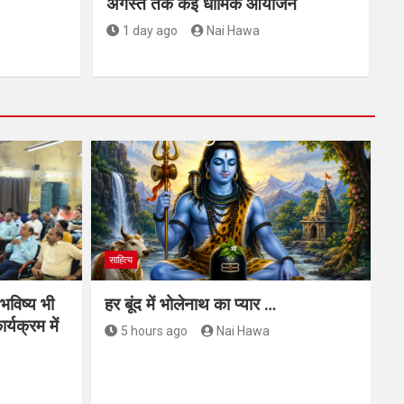
अगस्त तक कई धार्मिक आयोजन
1 day ago
Nai Hawa
साहित्य
 भविष्य भी
हर बूंद में भोलेनाथ का प्यार …
र्यक्रम में
5 hours ago
Nai Hawa