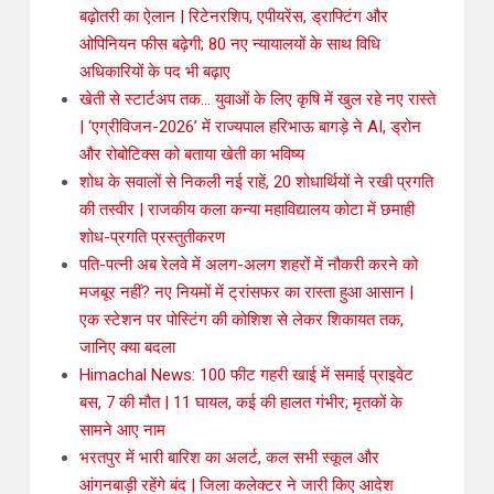
बढ़ोतरी का ऐलान | रिटेनरशिप, एपीयरेंस, ड्राफ्टिंग और
ओपिनियन फीस बढ़ेगी; 80 नए न्यायालयों के साथ विधि
अधिकारियों के पद भी बढ़ाए
खेती से स्टार्टअप तक… युवाओं के लिए कृषि में खुल रहे नए रास्ते
| ‘एग्रीविजन-2026’ में राज्यपाल हरिभाऊ बागड़े ने AI, ड्रोन
और रोबोटिक्स को बताया खेती का भविष्य
शोध के सवालों से निकली नई राहें, 20 शोधार्थियों ने रखी प्रगति
की तस्वीर | राजकीय कला कन्या महाविद्यालय कोटा में छमाही
शोध-प्रगति प्रस्तुतीकरण
पति-पत्नी अब रेलवे में अलग-अलग शहरों में नौकरी करने को
मजबूर नहीं? नए नियमों में ट्रांसफर का रास्ता हुआ आसान |
एक स्टेशन पर पोस्टिंग की कोशिश से लेकर शिकायत तक,
जानिए क्या बदला
Himachal News: 100 फीट गहरी खाई में समाई प्राइवेट
बस, 7 की मौत | 11 घायल, कई की हालत गंभीर; मृतकों के
सामने आए नाम
भरतपुर में भारी बारिश का अलर्ट, कल सभी स्कूल और
आंगनबाड़ी रहेंगे बंद | जिला कलेक्टर ने जारी किए आदेश