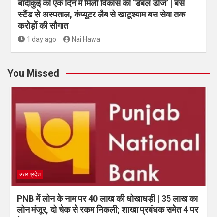
बांदीकुई को एक दिन में मिली विकास की ‘डबल डोज’ | बस
स्टैंड से अस्पताल, कंप्यूटर लैब से खाटूश्याम बस सेवा तक
करोड़ों की सौगात
1 day ago
Nai Hawa
You Missed
उत्तर प्रदेश
PNB में लोन के नाम पर 40 लाख की धोखाधड़ी | 35 लाख का
लोन मंजूर, दो चेक से रकम निकली; शाखा प्रबंधक समेत 4 पर