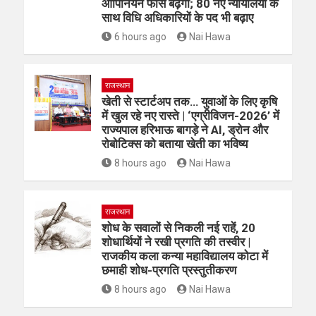
ओपिनियन फीस बढ़ेगी; 80 नए न्यायालयों के
साथ विधि अधिकारियों के पद भी बढ़ाए
6 hours ago
Nai Hawa
राजस्थान
खेती से स्टार्टअप तक… युवाओं के लिए कृषि
में खुल रहे नए रास्ते | ‘एग्रीविजन-2026’ में
राज्यपाल हरिभाऊ बागड़े ने AI, ड्रोन और
रोबोटिक्स को बताया खेती का भविष्य
8 hours ago
Nai Hawa
राजस्थान
शोध के सवालों से निकली नई राहें, 20
शोधार्थियों ने रखी प्रगति की तस्वीर |
राजकीय कला कन्या महाविद्यालय कोटा में
छमाही शोध-प्रगति प्रस्तुतीकरण
8 hours ago
Nai Hawa