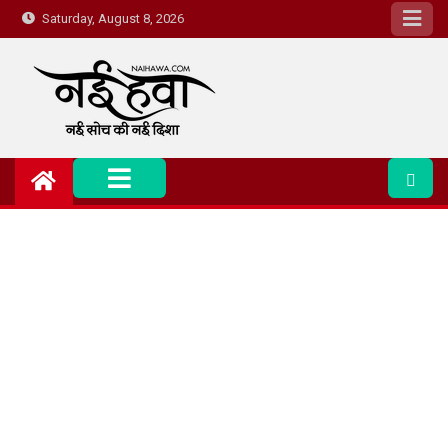
Saturday, August 8, 2026
Nai Hawa