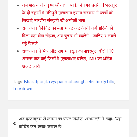
जब माखन चोर कृष्ण और शिव भक्ति मंच पर उतरे… | भरतपुर
के दो स्कूलों में मणिपुरी नृत्यांगना इवाना सरकार ने बच्चों को
सिखाई भारतीय संस्कृति की अनोखी भाषा
राजस्थान कैबिनेट का बड़ा ‘मास्टरस्ट्रोक’ | कर्मचारियों को
मिला बड़ा बीमा तोहफा, अब चुनाव भी बदलेंगे… जानिए 7 सबसे
बड़े फैसले
राजस्थान में फिर लौट रहा ‘मानसून का पावरफुल दौर’ | 10
अगस्त तक कई जिलों में मूसलाधार बारिश, IMD का ऑरेंज
अलर्ट जारी
Tags:
Bharatpur jila vyapar mahasngh
,
electricity bills
,
Lockdown
अब इंस्टाग्राम से कंगना का पोस्ट डिलीट, अभिनेत्री ने कहा- ‘यहां
कोविड फेन क्लब! कमाल है!’