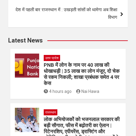
देश में पहली बार राजस्थान में : उखड़ती सांसों को थामेगा अब शिक्षा
विभाग
Latest News
उत्तर प्रदेश
PNB में लोन के नाम पर 40 लाख की
धोखाधड़ी | 35 लाख का लोन मंजूर, दो चेक
से रकम निकली; शाखा प्रबंधक समेत 4 पर
केस
4 hours ago
Nai Hawa
राजस्थान
लोक अभियोजकों को भजनलाल सरकार की
बड़ी सौगात, फीस में बढ़ोतरी का ऐलान |
रिटेनरशिप, एपीयरेंस, ड्राफ्टिंग और