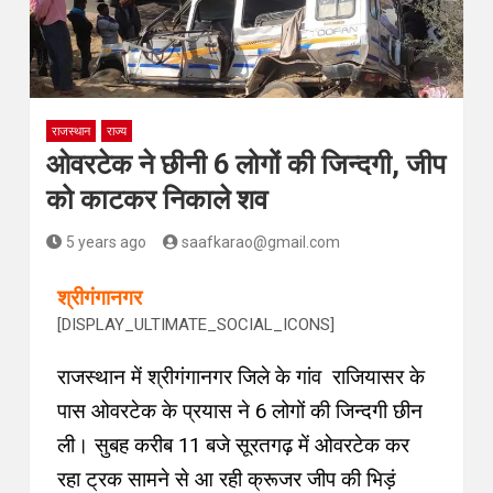
राजस्थान
राज्य
ओवरटेक ने छीनी 6 लोगों की जिन्दगी, जीप
को काटकर निकाले शव
5 years ago
saafkarao@gmail.com
श्रीगंगानगर
[DISPLAY_ULTIMATE_SOCIAL_ICONS]
राजस्थान में श्रीगंगानगर जिले के गांव राजियासर के
पास ओवरटेक के प्रयास ने 6 लोगों की जिन्दगी
छीन
ली
।
सुबह करीब 11 बजे सूरतगढ़ में ओवरटेक कर
रहा ट्रक सामने से आ रही क्रूजर जीप की भिड़ं