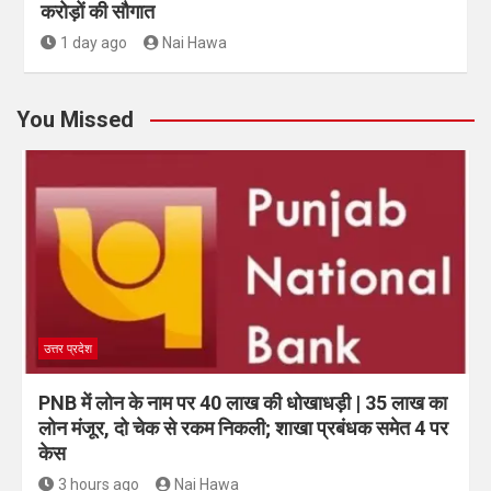
करोड़ों की सौगात
1 day ago
Nai Hawa
You Missed
उत्तर प्रदेश
PNB में लोन के नाम पर 40 लाख की धोखाधड़ी | 35 लाख का
लोन मंजूर, दो चेक से रकम निकली; शाखा प्रबंधक समेत 4 पर
केस
3 hours ago
Nai Hawa