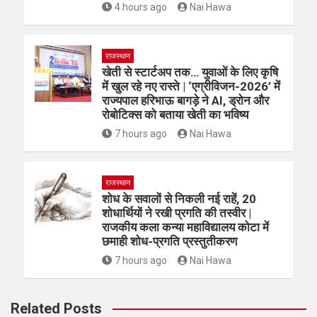
4 hours ago
Nai Hawa
राजस्थान
खेती से स्टार्टअप तक… युवाओं के लिए कृषि
में खुल रहे नए रास्ते | ‘एग्रीविजन-2026’ में
राज्यपाल हरिभाऊ बागड़े ने AI, ड्रोन और
रोबोटिक्स को बताया खेती का भविष्य
7 hours ago
Nai Hawa
राजस्थान
शोध के सवालों से निकली नई राहें, 20
शोधार्थियों ने रखी प्रगति की तस्वीर |
राजकीय कला कन्या महाविद्यालय कोटा में
छमाही शोध-प्रगति प्रस्तुतीकरण
7 hours ago
Nai Hawa
Related Posts