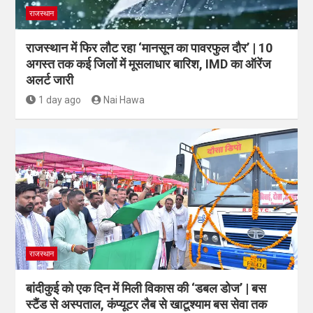
राजस्थान
राजस्थान में फिर लौट रहा ‘मानसून का पावरफुल दौर’ | 10
अगस्त तक कई जिलों में मूसलाधार बारिश, IMD का ऑरेंज
अलर्ट जारी
1 day ago
Nai Hawa
राजस्थान
बांदीकुई को एक दिन में मिली विकास की ‘डबल डोज’ | बस
स्टैंड से अस्पताल, कंप्यूटर लैब से खाटूश्याम बस सेवा तक