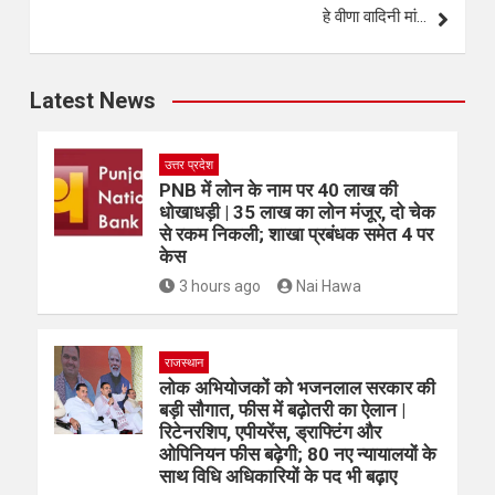
हे वीणा वादिनी मां…
Latest News
उत्तर प्रदेश
PNB में लोन के नाम पर 40 लाख की
धोखाधड़ी | 35 लाख का लोन मंजूर, दो चेक
से रकम निकली; शाखा प्रबंधक समेत 4 पर
केस
3 hours ago
Nai Hawa
राजस्थान
लोक अभियोजकों को भजनलाल सरकार की
बड़ी सौगात, फीस में बढ़ोतरी का ऐलान |
रिटेनरशिप, एपीयरेंस, ड्राफ्टिंग और
ओपिनियन फीस बढ़ेगी; 80 नए न्यायालयों के
साथ विधि अधिकारियों के पद भी बढ़ाए