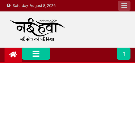
Saturday, August 8, 2026
Nai Hawa