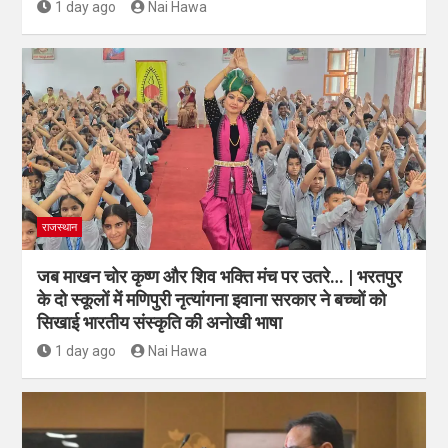
1 day ago
Nai Hawa
राजस्थान
जब माखन चोर कृष्ण और शिव भक्ति मंच पर उतरे… | भरतपुर
के दो स्कूलों में मणिपुरी नृत्यांगना इवाना सरकार ने बच्चों को
सिखाई भारतीय संस्कृति की अनोखी भाषा
1 day ago
Nai Hawa