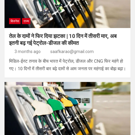
बिजनेस
राज्य
तेल के दामों ने फिर दिया झटका | 10 दिन में तीसरी मार, अब
इतनी बढ़ गई पेट्रोल-डीजल की कीमत
3 months ago
saafkarao@gmail.com
मिडिल-ईस्ट तनाव के बीच भारत में पेट्रोल, डीजल और CNG फिर महंगे हो
गए। 10 दिनों में तीसरी बार बढ़े दामों से आम जनता पर महंगाई का बोझ बढ़ा।