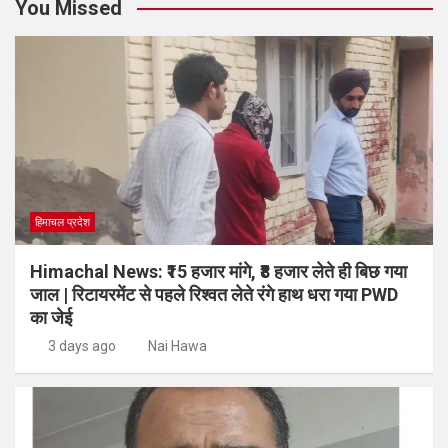
You Missed
हिमाचल प्रदेश
Himachal News: ₹15 हजार मांगे, ₹8 हजार लेते ही बिछ गया
जाल | रिटायरमेंट से पहले रिश्वत लेते रंगे हाथ धरा गया PWD
का जेई
3 days ago
Nai Hawa