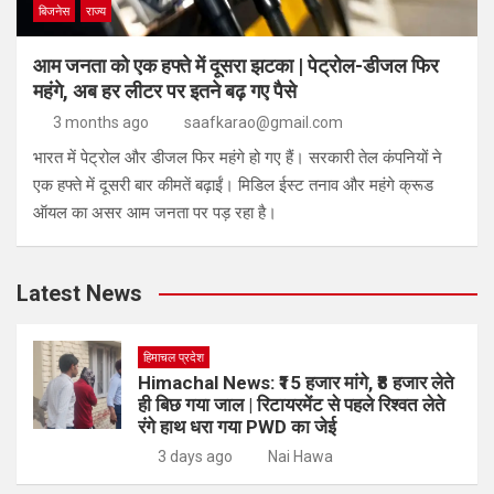
बिजनेस
राज्य
आम जनता को एक हफ्ते में दूसरा झटका | पेट्रोल-डीजल फिर
महंगे, अब हर लीटर पर इतने बढ़ गए पैसे
3 months ago
saafkarao@gmail.com
भारत में पेट्रोल और डीजल फिर महंगे हो गए हैं। सरकारी तेल कंपनियों ने
एक हफ्ते में दूसरी बार कीमतें बढ़ाईं। मिडिल ईस्ट तनाव और महंगे क्रूड
ऑयल का असर आम जनता पर पड़ रहा है।
Latest News
हिमाचल प्रदेश
Himachal News: ₹15 हजार मांगे, ₹8 हजार लेते
ही बिछ गया जाल | रिटायरमेंट से पहले रिश्वत लेते
रंगे हाथ धरा गया PWD का जेई
3 days ago
Nai Hawa