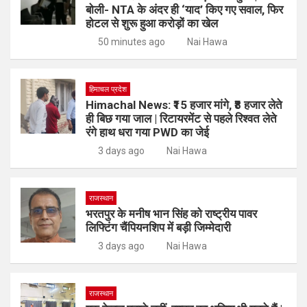
बोली- NTA के अंदर ही ‘याद’ किए गए सवाल, फिर
होटल से शुरू हुआ करोड़ों का खेल
50 minutes ago
Nai Hawa
हिमाचल प्रदेश
Himachal News: ₹15 हजार मांगे, ₹8 हजार लेते
ही बिछ गया जाल | रिटायरमेंट से पहले रिश्वत लेते
रंगे हाथ धरा गया PWD का जेई
3 days ago
Nai Hawa
राजस्थान
भरतपुर के मनीष भान सिंह को राष्ट्रीय पावर
लिफ्टिंग चैंपियनशिप में बड़ी जिम्मेदारी
3 days ago
Nai Hawa
राजस्थान