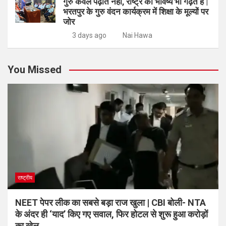
गुरु केवल पढ़ाते नहीं, राष्ट्र का भविष्य भी गढ़ते हैं |
भरतपुर के गुरु वंदन कार्यक्रम में शिक्षा के मूल्यों पर
जोर
3 days ago
Nai Hawa
You Missed
राष्ट्रीय
NEET पेपर लीक का सबसे बड़ा राज खुला | CBI बोली- NTA
के अंदर ही ‘याद’ किए गए सवाल, फिर होटल से शुरू हुआ करोड़ों
का खेल