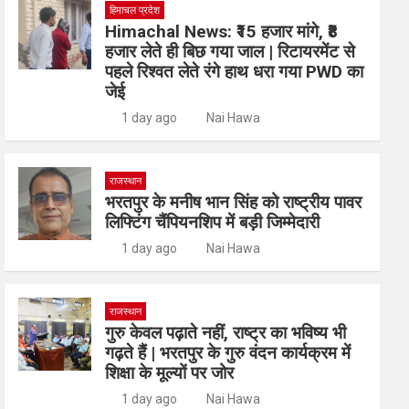
हिमाचल प्रदेश
Himachal News: ₹15 हजार मांगे, ₹8
हजार लेते ही बिछ गया जाल | रिटायरमेंट से
पहले रिश्वत लेते रंगे हाथ धरा गया PWD का
जेई
1 day ago
Nai Hawa
राजस्थान
भरतपुर के मनीष भान सिंह को राष्ट्रीय पावर
लिफ्टिंग चैंपियनशिप में बड़ी जिम्मेदारी
1 day ago
Nai Hawa
राजस्थान
गुरु केवल पढ़ाते नहीं, राष्ट्र का भविष्य भी
गढ़ते हैं | भरतपुर के गुरु वंदन कार्यक्रम में
शिक्षा के मूल्यों पर जोर
1 day ago
Nai Hawa