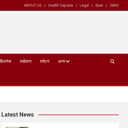
ABOUT US
Health Capsule
Legal
6ixer
OMG!
बिजनेस
पर्यावरण
पर्यटन
अन्य
Latest News