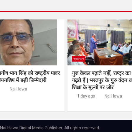
राजस्थान
नीष भान सिंह को राष्ट्रीय पावर
गुरु केवल पढ़ाते नहीं, राष्ट्र का
ियनशिप में बड़ी जिम्मेदारी
गढ़ते हैं | भरतपुर के गुरु वंदन का
शिक्षा के मूल्यों पर जोर
Nai Hawa
1 day ago
Nai Hawa
ai Hawa Digital Media Publisher. All rights reserved.