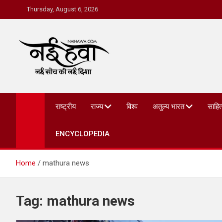
Thursday, August 6, 2026
Nai Hawa
राष्ट्रीय
राज्य
विश्व
अतुल्य भारत
साहित
ENCYCLOPEDIA
Home
mathura news
Tag:
mathura news